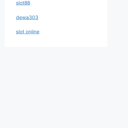
slot88
dewa303
slot online