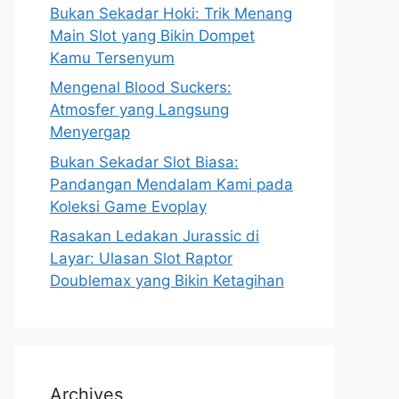
Bukan Sekadar Hoki: Trik Menang
Main Slot yang Bikin Dompet
Kamu Tersenyum
Mengenal Blood Suckers:
Atmosfer yang Langsung
Menyergap
Bukan Sekadar Slot Biasa:
Pandangan Mendalam Kami pada
Koleksi Game Evoplay
Rasakan Ledakan Jurassic di
Layar: Ulasan Slot Raptor
Doublemax yang Bikin Ketagihan
Archives