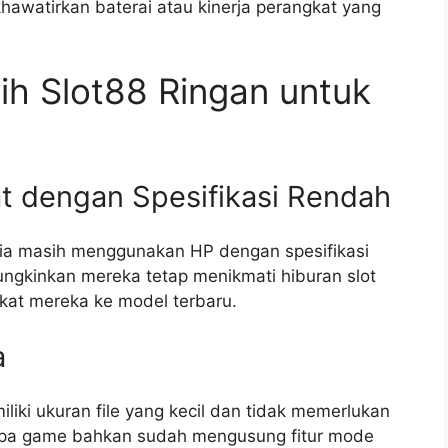
hawatirkan baterai atau kinerja perangkat yang
h Slot88 Ringan untuk
t dengan Spesifikasi Rendah
ia masih menggunakan HP dengan spesifikasi
gkinkan mereka tetap menikmati hiburan slot
kat mereka ke model terbaru.
a
liki ukuran file yang kecil dan tidak memerlukan
rapa game bahkan sudah mengusung fitur mode