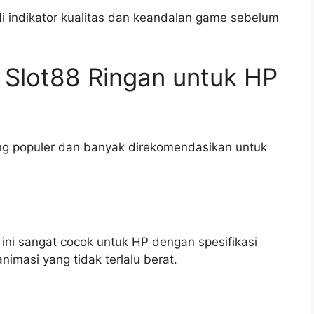
i indikator kualitas dan keandalan game sebelum
 Slot88 Ringan untuk HP
yang populer dan banyak direkomendasikan untuk
 ini sangat cocok untuk HP dengan spesifikasi
imasi yang tidak terlalu berat.