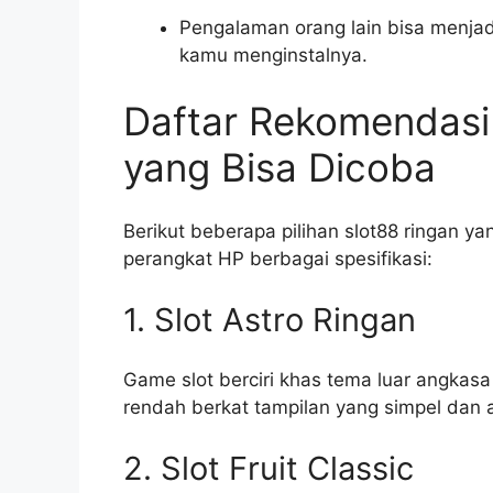
Pengalaman orang lain bisa menjad
kamu menginstalnya.
Daftar Rekomendasi
yang Bisa Dicoba
Berikut beberapa pilihan slot88 ringan 
perangkat HP berbagai spesifikasi:
1. Slot Astro Ringan
Game slot berciri khas tema luar angkasa
rendah berkat tampilan yang simpel dan an
2. Slot Fruit Classic