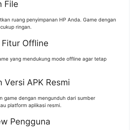
 File
ratkan ruang penyimpanan HP Anda. Game dengan
cukup ringan.
Fitur Offline
h game yang mendukung mode offline agar tetap
h Versi APK Resmi
an game dengan mengunduh dari sumber
au platform aplikasi resmi.
iew Pengguna