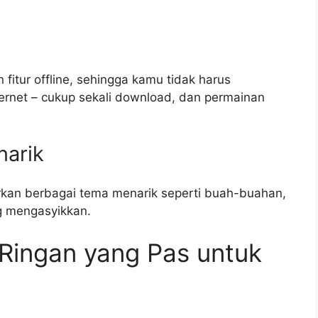
fitur offline, sehingga kamu tidak harus
ernet – cukup sekali download, dan permainan
arik
rkan berbagai tema menarik seperti buah-buahan,
g mengasyikkan.
 Ringan yang Pas untuk