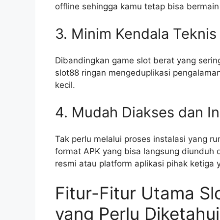
offline sehingga kamu tetap bisa bermain
3. Minim Kendala Teknis
Dibandingkan game slot berat yang serin
slot88 ringan mengeduplikasi pengalaman 
kecil.
4. Mudah Diakses dan In
Tak perlu melalui proses instalasi yang r
format APK yang bisa langsung diunduh 
resmi atau platform aplikasi pihak ketiga 
Fitur-Fitur Utama S
yang Perlu Diketahui