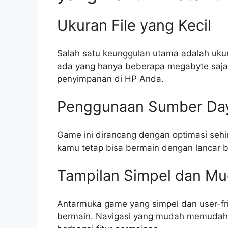
Ukuran File yang Kecil
Salah satu keunggulan utama adalah uk
ada yang hanya beberapa megabyte saja
penyimpanan di HP Anda.
Penggunaan Sumber Day
Game ini dirancang dengan optimasi seh
kamu tetap bisa bermain dengan lancar
Tampilan Simpel dan Mu
Antarmuka game yang simpel dan user-f
bermain. Navigasi yang mudah memuda