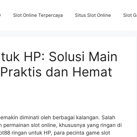
y
Slot Online Terpercaya
Situs Slot Online
Slot G
tuk HP: Solusi Main
 Praktis dan Hemat
e semakin diminati oleh berbagai kalangan. Salah
 permainan slot online, khususnya yang ringan di
ot88 ringan untuk HP, para pecinta game slot