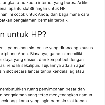
perangkat atau kuota internet yang boros. Artikel
ai apa itu slot88 ringan untuk HP,
han ini cocok untuk Anda, dan bagaimana cara
patkan pengalaman bermain terbaik.
an untuk HP?
enis permainan slot online yang dirancang khusus
artphone Anda. Biasanya, game ini memiliki
er daya yang efisien, dan kompatibel dengan
kasi rendah sekalipun. Tujuannya adalah agar
n slot secara lancar tanpa kendala lag atau
g membutuhkan ruang penyimpanan besar dan
rkan pengalaman yang tetap menyenangkan namun
Cocok bagi kamu yang ingin bermain slot kapan