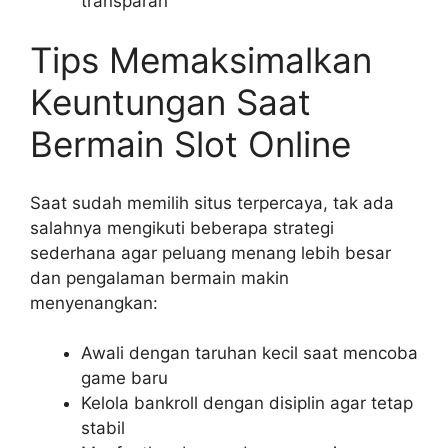
transparan
Tips Memaksimalkan
Keuntungan Saat
Bermain Slot Online
Saat sudah memilih situs terpercaya, tak ada
salahnya mengikuti beberapa strategi
sederhana agar peluang menang lebih besar
dan pengalaman bermain makin
menyenangkan:
Awali dengan taruhan kecil saat mencoba
game baru
Kelola bankroll dengan disiplin agar tetap
stabil