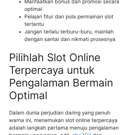
Manfaatkan bonus dan promosi secara
optimal
Pelajari fitur dan pola permainan slot
tertentu
Jangan terlalu terburu-buru, mainlah
dengan santai dan nikmati prosesnya
Pilihlah Slot Online
Terpercaya untuk
Pengalaman Bermain
Optimal
Dalam dunia perjudian daring yang penuh
warna ini, menemukan slot online terpercaya
adalah langkah pertama menuju pengalaman