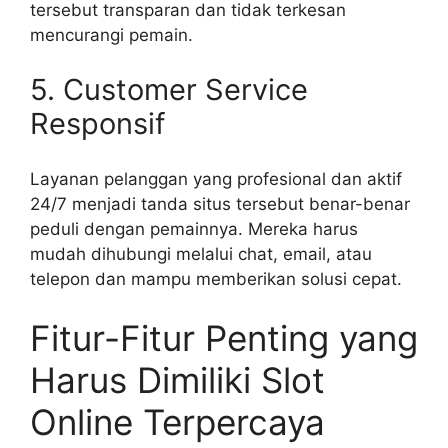
tersebut transparan dan tidak terkesan
mencurangi pemain.
5. Customer Service
Responsif
Layanan pelanggan yang profesional dan aktif
24/7 menjadi tanda situs tersebut benar-benar
peduli dengan pemainnya. Mereka harus
mudah dihubungi melalui chat, email, atau
telepon dan mampu memberikan solusi cepat.
Fitur-Fitur Penting yang
Harus Dimiliki Slot
Online Terpercaya