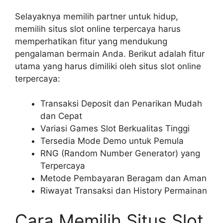
Selayaknya memilih partner untuk hidup,
memilih situs slot online terpercaya harus
memperhatikan fitur yang mendukung
pengalaman bermain Anda. Berikut adalah fitur
utama yang harus dimiliki oleh situs slot online
terpercaya:
Transaksi Deposit dan Penarikan Mudah
dan Cepat
Variasi Games Slot Berkualitas Tinggi
Tersedia Mode Demo untuk Pemula
RNG (Random Number Generator) yang
Terpercaya
Metode Pembayaran Beragam dan Aman
Riwayat Transaksi dan History Permainan
Cara Memilih Situs Slot