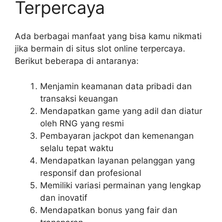
Terpercaya
Ada berbagai manfaat yang bisa kamu nikmati
jika bermain di situs slot online terpercaya.
Berikut beberapa di antaranya:
Menjamin keamanan data pribadi dan
transaksi keuangan
Mendapatkan game yang adil dan diatur
oleh RNG yang resmi
Pembayaran jackpot dan kemenangan
selalu tepat waktu
Mendapatkan layanan pelanggan yang
responsif dan profesional
Memiliki variasi permainan yang lengkap
dan inovatif
Mendapatkan bonus yang fair dan