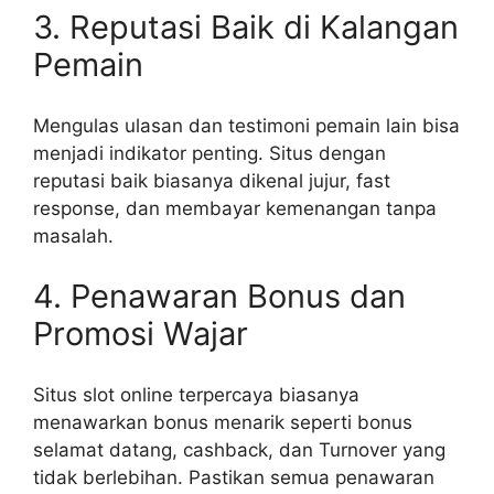
3. Reputasi Baik di Kalangan
Pemain
Mengulas ulasan dan testimoni pemain lain bisa
menjadi indikator penting. Situs dengan
reputasi baik biasanya dikenal jujur, fast
response, dan membayar kemenangan tanpa
masalah.
4. Penawaran Bonus dan
Promosi Wajar
Situs slot online terpercaya biasanya
menawarkan bonus menarik seperti bonus
selamat datang, cashback, dan Turnover yang
tidak berlebihan. Pastikan semua penawaran