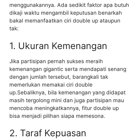
menggunakannya. Ada sedikit faktor apa butuh
dikaji waktu mengambil keputusan benarkah
bakal memanfaatkan ciri double up ataupun
tak:
1. Ukuran Kemenangan
Jika partisipan pernah sukses meraih
kemenangan gigantic serta mendapati senang
dengan jumlah tersebut, barangkali tak
memerlukan memakai ciri double
up.Sebaliknya, bila kemenangan yang didapat
masih tergolong mini dan juga partisipan mau
mencoba meningkatkannya, fitur double up
bisa menjadi pilihan siapa memesona.
2. Taraf Kepuasan