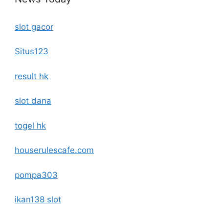
slot gacor
Situs123
result hk
slot dana
togel hk
houserulescafe.com
pompa303
ikan138 slot