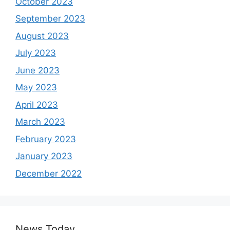
October 2023
September 2023
August 2023
July 2023
June 2023
May 2023
April 2023
March 2023
February 2023
January 2023
December 2022
News Today