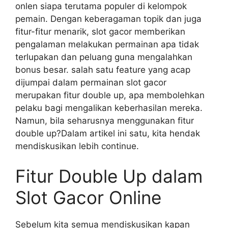
onlen siapa terutama populer di kelompok
pemain. Dengan keberagaman topik dan juga
fitur-fitur menarik, slot gacor memberikan
pengalaman melakukan permainan apa tidak
terlupakan dan peluang guna mengalahkan
bonus besar. salah satu feature yang acap
dijumpai dalam permainan slot gacor
merupakan fitur double up, apa membolehkan
pelaku bagi mengalikan keberhasilan mereka.
Namun, bila seharusnya menggunakan fitur
double up?Dalam artikel ini satu, kita hendak
mendiskusikan lebih continue.
Fitur Double Up dalam
Slot Gacor Online
Sebelum kita semua mendiskusikan kapan