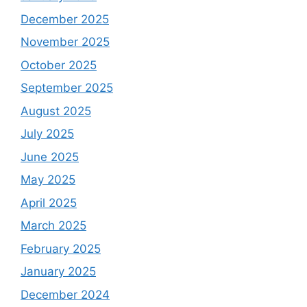
December 2025
November 2025
October 2025
September 2025
August 2025
July 2025
June 2025
May 2025
April 2025
March 2025
February 2025
January 2025
December 2024