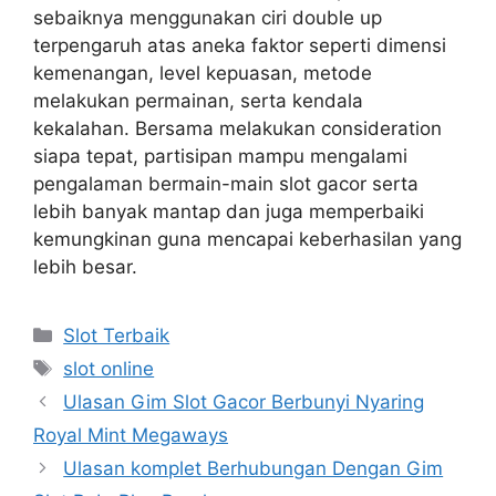
sebaiknya menggunakan ciri double up
terpengaruh atas aneka faktor seperti dimensi
kemenangan, level kepuasan, metode
melakukan permainan, serta kendala
kekalahan. Bersama melakukan consideration
siapa tepat, partisipan mampu mengalami
pengalaman bermain-main slot gacor serta
lebih banyak mantap dan juga memperbaiki
kemungkinan guna mencapai keberhasilan yang
lebih besar.
Categories
Slot Terbaik
Tags
slot online
Ulasan Gim Slot Gacor Berbunyi Nyaring
Royal Mint Megaways
Ulasan komplet Berhubungan Dengan Gim