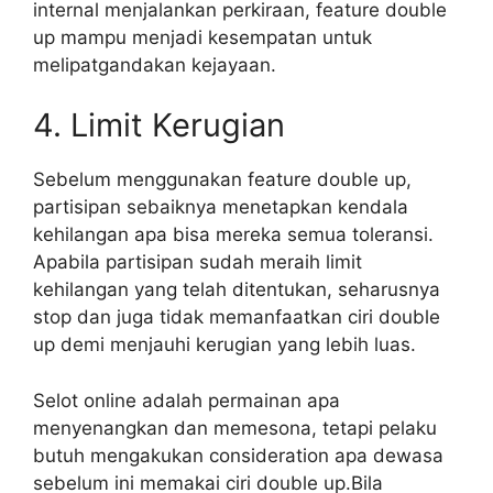
internal menjalankan perkiraan, feature double
up mampu menjadi kesempatan untuk
melipatgandakan kejayaan.
4. Limit Kerugian
Sebelum menggunakan feature double up,
partisipan sebaiknya menetapkan kendala
kehilangan apa bisa mereka semua toleransi.
Apabila partisipan sudah meraih limit
kehilangan yang telah ditentukan, seharusnya
stop dan juga tidak memanfaatkan ciri double
up demi menjauhi kerugian yang lebih luas.
Selot online adalah permainan apa
menyenangkan dan memesona, tetapi pelaku
butuh mengakukan consideration apa dewasa
sebelum ini memakai ciri double up.Bila