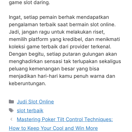
game slot daring.
Ingat, setiap pemain berhak mendapatkan
pengalaman terbaik saat bermain slot online.
Jadi, jangan ragu untuk melakukan riset,
memilih platform yang kredibel, dan menikmati
koleksi game terbaik dari provider terkenal.
Dengan begitu, setiap putaran gulungan akan
menghadirkan sensasi tak terlupakan sekaligus
peluang kemenangan besar yang bisa
menjadikan hari-hari kamu penuh warna dan
keberuntungan.
Categories
Judi Slot Online
Tags
slot terbaik
Mastering Poker Tilt Control Techniques:
How to Keep Your Cool and Win More