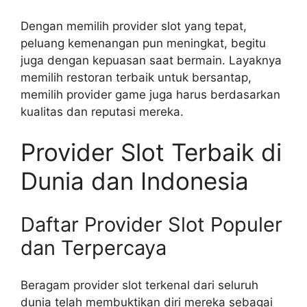
Dengan memilih provider slot yang tepat,
peluang kemenangan pun meningkat, begitu
juga dengan kepuasan saat bermain. Layaknya
memilih restoran terbaik untuk bersantap,
memilih provider game juga harus berdasarkan
kualitas dan reputasi mereka.
Provider Slot Terbaik di
Dunia dan Indonesia
Daftar Provider Slot Populer
dan Terpercaya
Beragam provider slot terkenal dari seluruh
dunia telah membuktikan diri mereka sebagai