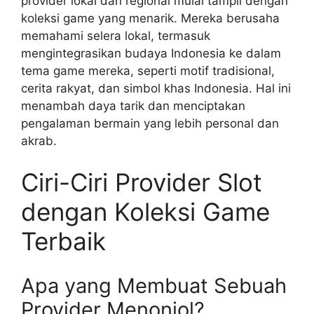
provider lokal dan regional mulai tampil dengan
koleksi game yang menarik. Mereka berusaha
memahami selera lokal, termasuk
mengintegrasikan budaya Indonesia ke dalam
tema game mereka, seperti motif tradisional,
cerita rakyat, dan simbol khas Indonesia. Hal ini
menambah daya tarik dan menciptakan
pengalaman bermain yang lebih personal dan
akrab.
Ciri-Ciri Provider Slot
dengan Koleksi Game
Terbaik
Apa yang Membuat Sebuah
Provider Menonjol?