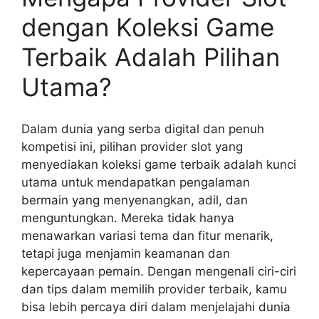
dengan Koleksi Game
Terbaik Adalah Pilihan
Utama?
Dalam dunia yang serba digital dan penuh
kompetisi ini, pilihan provider slot yang
menyediakan koleksi game terbaik adalah kunci
utama untuk mendapatkan pengalaman
bermain yang menyenangkan, adil, dan
menguntungkan. Mereka tidak hanya
menawarkan variasi tema dan fitur menarik,
tetapi juga menjamin keamanan dan
kepercayaan pemain. Dengan mengenali ciri-ciri
dan tips dalam memilih provider terbaik, kamu
bisa lebih percaya diri dalam menjelajahi dunia