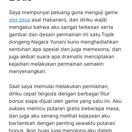
Saya mempunyai peluang guna menguji game
slot zeus
asal Habanero, dan diriku wajib
mengakui bahwa aku sangat terkesan serta
gambar dan desain permainan ini satu.Topik
dongeng Negara Yunani kuno menghadiahkan
sentuhan apa spesial dan juga memesona, dan
juga akibat suara apa dramatis menciptakan
kejadian melakukan permainan semakin
menyenangkan.
Saat saya memulai melakukan permainan,
diriku cepat tergoda dengan berbagai fitur
bonus siapa dijual oleh game yang satu ini. Aku
sukses memicu putaran gratis beberapa masa,
dan juga aku senang melihat kejayaan aku
bertambah dengan penting sewaktu putaran
bonus. Ikon buas juga menolong aku dalam