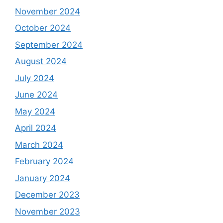
November 2024
October 2024
September 2024
August 2024
July 2024
June 2024
May 2024
April 2024
March 2024
February 2024
January 2024
December 2023
November 2023