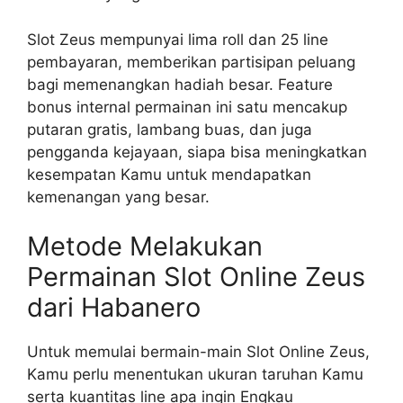
Slot Zeus mempunyai lima roll dan 25 line
pembayaran, memberikan partisipan peluang
bagi memenangkan hadiah besar. Feature
bonus internal permainan ini satu mencakup
putaran gratis, lambang buas, dan juga
pengganda kejayaan, siapa bisa meningkatkan
kesempatan Kamu untuk mendapatkan
kemenangan yang besar.
Metode Melakukan
Permainan Slot Online Zeus
dari Habanero
Untuk memulai bermain-main Slot Online Zeus,
Kamu perlu menentukan ukuran taruhan Kamu
serta kuantitas line apa ingin Engkau