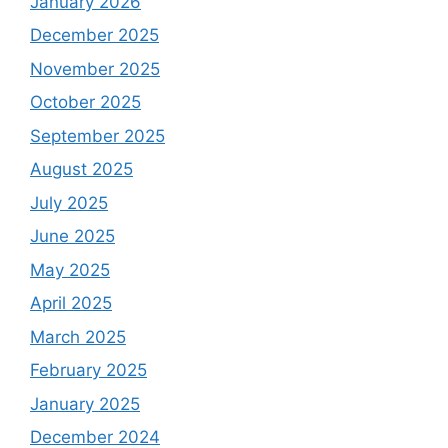
January 2026
December 2025
November 2025
October 2025
September 2025
August 2025
July 2025
June 2025
May 2025
April 2025
March 2025
February 2025
January 2025
December 2024