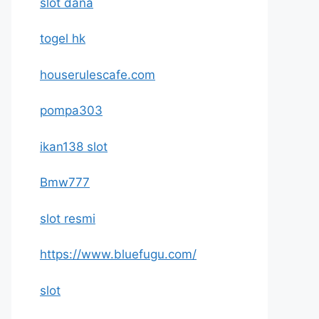
slot dana
togel hk
houserulescafe.com
pompa303
ikan138 slot
Bmw777
slot resmi
https://www.bluefugu.com/
slot