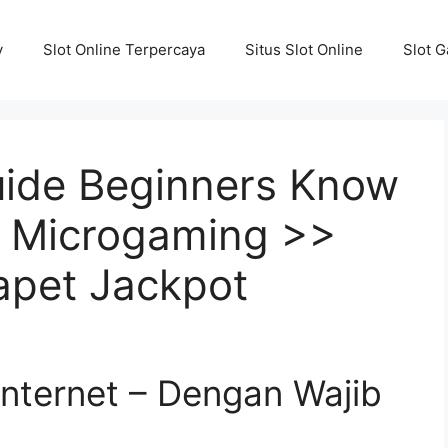
y
Slot Online Terpercaya
Situs Slot Online
Slot G
uide Beginners Know
e Microgaming >>
apet Jackpot
nternet – Dengan Wajib