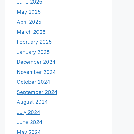
June 2025
May 2025
April 2025
March 2025
February 2025
January 2025
December 2024
November 2024
October 2024
September 2024
August 2024
July 2024
June 2024
May 2024