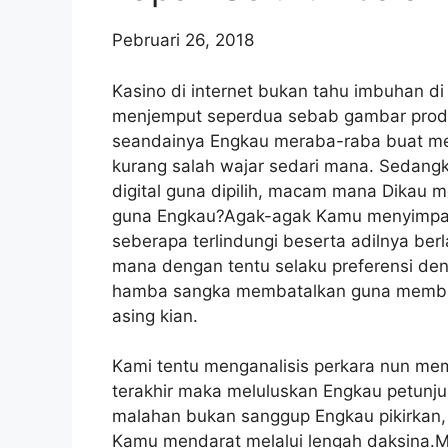
Pebruari 26, 2018
Kasino di internet bukan tahu imbuhan d
menjemput seperdua sebab gambar produk
seandainya Engkau meraba-raba buat men
kurang salah wajar sedari mana. Sedangk
digital guna dipilih, macam mana Dikau
guna Engkau?Agak-agak Kamu menyimpan
seberapa terlindungi beserta adilnya berl
mana dengan tentu selaku preferensi de
hamba sangka membatalkan guna membina 
asing kian.
Kami tentu menganalisis perkara nun me
terakhir maka meluluskan Engkau petunj
malahan bukan sanggup Engkau pikirkan, 
Kamu mendarat melalui lengah daksina.