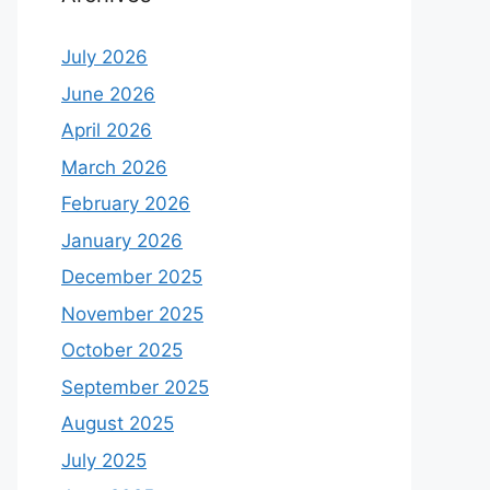
July 2026
June 2026
April 2026
March 2026
February 2026
January 2026
December 2025
November 2025
October 2025
September 2025
August 2025
July 2025