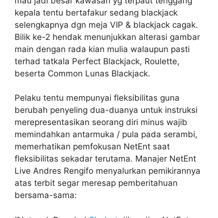
mau jadi besar kawasan yg terpaut tenggang
kepala tentu bertafakur sedang blackjack
selengkapnya dgn meja VIP & blackjack cagak.
Bilik ke-2 hendak menunjukkan alterasi gambar
main dengan rada kian mulia walaupun pasti
terhad tatkala Perfect Blackjack, Roulette,
beserta Common Lunas Blackjack.
Pelaku tentu mempunyai fleksibilitas guna
berubah penyeling dua-duanya untuk instruksi
merepresentasikan seorang diri minus wajib
memindahkan antarmuka / pula pada serambi,
memerhatikan pemfokusan NetEnt saat
fleksibilitas sekadar terutama. Manajer NetEnt
Live Andres Rengifo menyalurkan pemikirannya
atas terbit segar meresap pemberitahuan
bersama-sama: