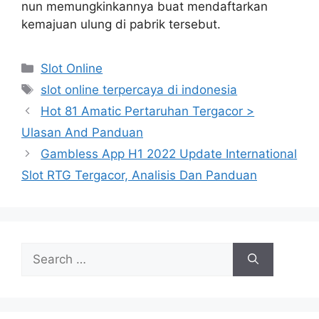
nun memungkinkannya buat mendaftarkan
kemajuan ulung di pabrik tersebut.
Categories
Slot Online
Tags
slot online terpercaya di indonesia
Hot 81 Amatic Pertaruhan Tergacor >
Ulasan And Panduan
Gambless App H1 2022 Update International
Slot RTG Tergacor, Analisis Dan Panduan
Search
for: