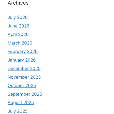
Archives
July 2026
June 2026
April 2026
March 2026
February 2026
January 2026
December 2025
November 2025
October 2025
September 2025
August 2025
July 2025