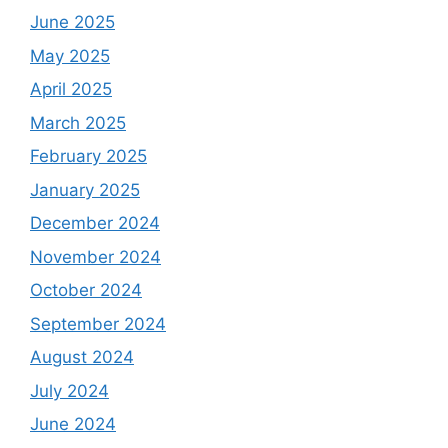
June 2025
May 2025
April 2025
March 2025
February 2025
January 2025
December 2024
November 2024
October 2024
September 2024
August 2024
July 2024
June 2024