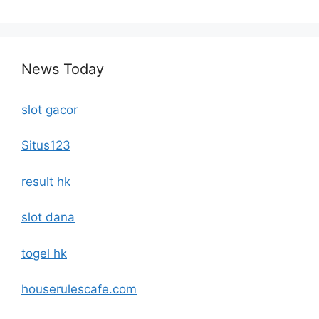
News Today
slot gacor
Situs123
result hk
slot dana
togel hk
houserulescafe.com