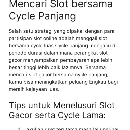
Mencari Slot bersama
Cycle Panjang
Salah satu strategi yang dipakai dengan para
partisipan slot online adalah menggali slot
bersama cycle luas.Cycle panjang mengacu di
periode durasi dalam mana perangkat slot
gacor menyampaikan pembayaran apa lebih
besar tinggi lebih baik lazimnya. Bersama
mencari slot gacor bersama cycle panjang,
Kamu bisa meningkatkan peluang Engkau bagi
meraih kejayaan luas.
Tips untuk Menelusuri Slot
Gacor serta Cycle Lama:
Lakukan riset terutama masa lalu perihal