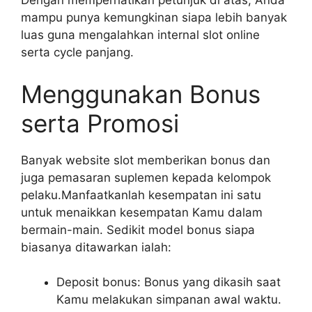
Dengan memperhatikan petunjuk di atas, Anda
mampu punya kemungkinan siapa lebih banyak
luas guna mengalahkan internal slot online
serta cycle panjang.
Menggunakan Bonus
serta Promosi
Banyak website slot memberikan bonus dan
juga pemasaran suplemen kepada kelompok
pelaku.Manfaatkanlah kesempatan ini satu
untuk menaikkan kesempatan Kamu dalam
bermain-main. Sedikit model bonus siapa
biasanya ditawarkan ialah:
Deposit bonus: Bonus yang dikasih saat
Kamu melakukan simpanan awal waktu.