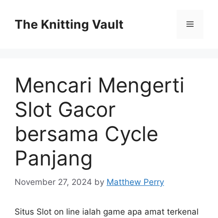
Skip
to
The Knitting Vault
Menu
content
Mencari Mengerti
Slot Gacor
bersama Cycle
Panjang
November 27, 2024
by
Matthew Perry
Situs Slot on line ialah game apa amat terkenal