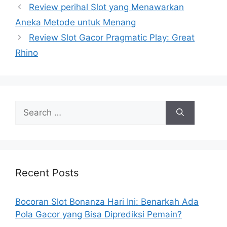
Review perihal Slot yang Menawarkan
Aneka Metode untuk Menang
Review Slot Gacor Pragmatic Play: Great
Rhino
Search
for:
Recent Posts
Bocoran Slot Bonanza Hari Ini: Benarkah Ada
Pola Gacor yang Bisa Diprediksi Pemain?