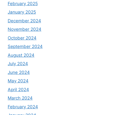
February 2025
January 2025
December 2024
November 2024
October 2024
September 2024
August 2024
July 2024
June 2024
May 2024
April 2024
March 2024
February 2024