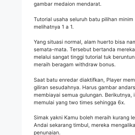
gambar medaion mendarat.
Tutorial usaha seluruh batu pilihan minim 
melihatnya 1 a 1.
Yang situasi normal, alam huerto bisa na
semata-mata. Tersebut bertanda mereka t
melalui sangat tinggi tutorial tuk berun
meraih beragam withdraw bonus.
Saat batu enredar diaktifkan, Player mem
giliran sesudahnya. Harus gambar andars
membiayai semua gulungan. Berikutnya, 
memulai yang two times sehingga 6x.
Simak yakni Kamu boleh meraih kurang leb
Andai sekarang timbul, mereka mengalik
penunaian.