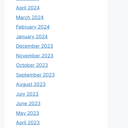
April 2024
March 2024
February 2024
January 2024
December 2023
November 2023
October 2023
September 2023
August 2023
July 2023
June 2023
May 2023
April 2023