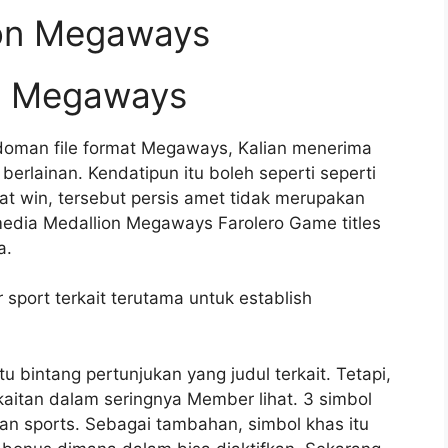
ion Megaways
on Megaways
doman file format Megaways, Kalian menerima
 berlainan. Kendatipun itu boleh seperti seperti
at win, tersebut persis amet tidak merupakan
 media Medallion Megaways Farolero Game titles
a.
 sport terkait terutama untuk establish
u bintang pertunjukan yang judul terkait. Tetapi,
kaitan dalam seringnya Member lihat. 3 simbol
n sports. Sebagai tambahan, simbol khas itu