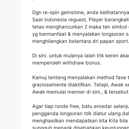
Dgn re-spin gemstone, anda kelihatannya
Saat indonesia reguest, Player barangk
tetao menghancurkan 2 maka ten simbol 
yg bermanfaat & menyalakan longsoran sa
menghilangkan belantara dri papan sport
Di sini. untuk mulanya ialah trik keren 
memperoleh withdraw bonus.
Kamuj tentang menyalakan method fase ti
graciosamente diaktifkan. Tetapi, Awak s
Awak memulai manner di sini., & tersebut 
Agar tiap ronde free, batu enredar selan
pengganda longsoran tdk diatur ulang d
menghasilkan mendapatkan kita Kita bil
sungguh menarik disebabkan keuntungan 