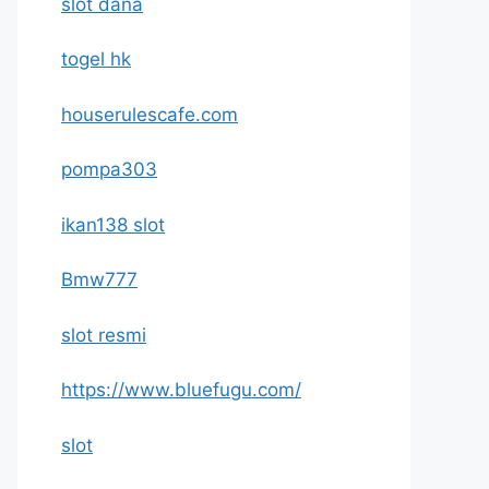
slot dana
togel hk
houserulescafe.com
pompa303
ikan138 slot
Bmw777
slot resmi
https://www.bluefugu.com/
slot