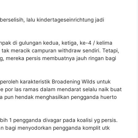
berselisih, lalu kindertageseinrichtung jadi
mpak di gulungan kedua, ketiga, ke-4 / kelima
ak meracik campuran withdraw sendiri. Tetapi,
tung, mereka persis membuatnya jauh ringan bagi
peroleh karakteristik Broadening Wilds untuk
e por las ramas dalam mendarat selalu naik buat
ia pun hendak menghasilkan pengganda huerto
ih 1 pengganda divagar pada koalisi yg persis.
an bagi menyodorkan pengganda komplit utk