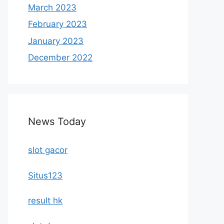
March 2023
February 2023
January 2023
December 2022
News Today
slot gacor
Situs123
result hk