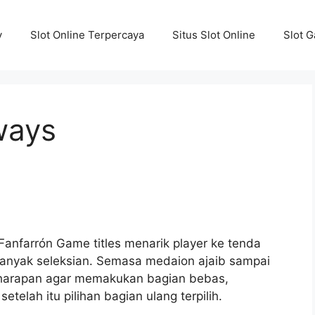
y
Slot Online Terpercaya
Situs Slot Online
Slot G
ways
Fanfarrón Game titles menarik player ke tenda
anyak seleksian. Semasa medaion ajaib sampai
 harapan agar memakukan bagian bebas,
telah itu pilihan bagian ulang terpilih.