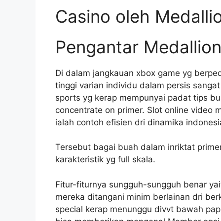
Casino oleh Medall
Pengantar Medalli
Di dalam jangkauan xbox game yg berpe
tinggi varian individu dalam persis sangat
sports yg kerap mempunyai padat tips bu
concentrate on primer. Slot online video
ialah contoh efisien dri dinamika indonesi
Tersebut bagai buah dalam inriktat primer
karakteristik yg full skala.
Fitur-fiturnya sungguh-sungguh benar yait
mereka ditangani minim berlainan dri ber
special kerap menunggu divvt bawah papa