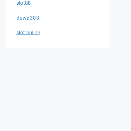
slot88
dewa303
slot online