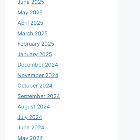
June 2025
May 2025
April 2025
March 2025
February 2025
January 2025
December 2024
November 2024
October 2024
September 2024
August 2024
July 2024
June 2024
May 2024