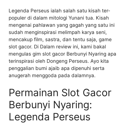
Legenda Perseus ialah salah satu kisah ter-
populer di dalam mitologi Yunani tua. Kisah
mengenai pahlawan yang gagah yang satu ini
sudah menginspirasi melimpah karya seni,
mencakup film, sastra, dan tentu saja, game
slot gacor. Di Dalam review ini, kami bakal
mengulas gim slot gacor Berbunyi Nyaring apa
terinspirasi oleh Dongeng Perseus. Ayo kita
penggalian bumi ajaib apa dipenuhi serta
anugerah menggoda pada dalamnya.
Permainan Slot Gacor
Berbunyi Nyaring:
Legenda Perseus