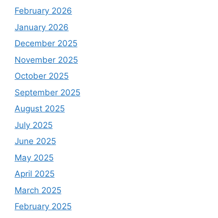
February 2026
January 2026
December 2025
November 2025
October 2025
September 2025
August 2025
July 2025
June 2025
May 2025
April 2025
March 2025
February 2025