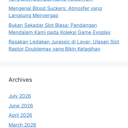
Mengenal Blood Suckers: Atmosfer yang
Langsung Menyergap
Bukan Sekadar Slot Biasa: Pandangan
Mendalam Kami pada Koleksi Game Evoplay
Rasakan Ledakan Jurassic di Layar: Ulasan Slot
Raptor Doublemax yang Bikin Ketagihan
Archives
July 2026
June 2026
April 2026
March 2026