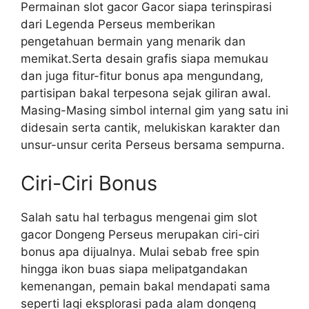
Permainan slot gacor Gacor siapa terinspirasi
dari Legenda Perseus memberikan
pengetahuan bermain yang menarik dan
memikat.Serta desain grafis siapa memukau
dan juga fitur-fitur bonus apa mengundang,
partisipan bakal terpesona sejak giliran awal.
Masing-Masing simbol internal gim yang satu ini
didesain serta cantik, melukiskan karakter dan
unsur-unsur cerita Perseus bersama sempurna.
Ciri-Ciri Bonus
Salah satu hal terbagus mengenai gim slot
gacor Dongeng Perseus merupakan ciri-ciri
bonus apa dijualnya. Mulai sebab free spin
hingga ikon buas siapa melipatgandakan
kemenangan, pemain bakal mendapati sama
seperti lagi eksplorasi pada alam dongeng