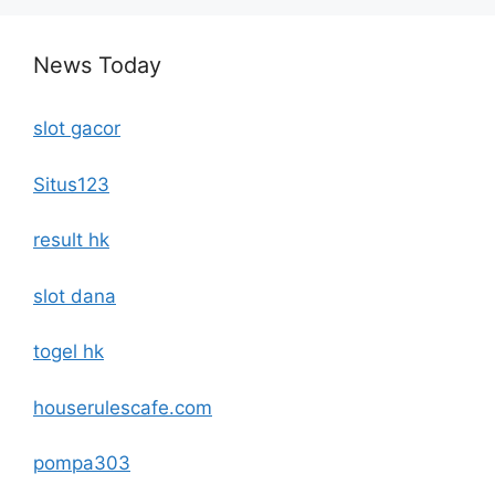
News Today
slot gacor
Situs123
result hk
slot dana
togel hk
houserulescafe.com
pompa303