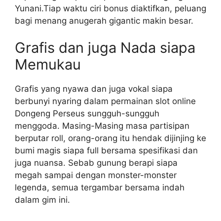
Yunani.Tiap waktu ciri bonus diaktifkan, peluang
bagi menang anugerah gigantic makin besar.
Grafis dan juga Nada siapa
Memukau
Grafis yang nyawa dan juga vokal siapa
berbunyi nyaring dalam permainan slot online
Dongeng Perseus sungguh-sungguh
menggoda. Masing-Masing masa partisipan
berputar roll, orang-orang itu hendak dijinjing ke
bumi magis siapa full bersama spesifikasi dan
juga nuansa. Sebab gunung berapi siapa
megah sampai dengan monster-monster
legenda, semua tergambar bersama indah
dalam gim ini.