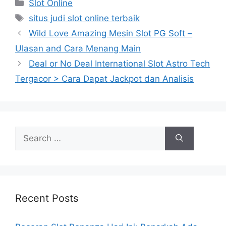
Categories
Slot Online
Tags
situs judi slot online terbaik
Wild Love Amazing Mesin Slot PG Soft –
Ulasan and Cara Menang Main
Deal or No Deal International Slot Astro Tech
Tergacor > Cara Dapat Jackpot dan Analisis
Search
for:
Recent Posts