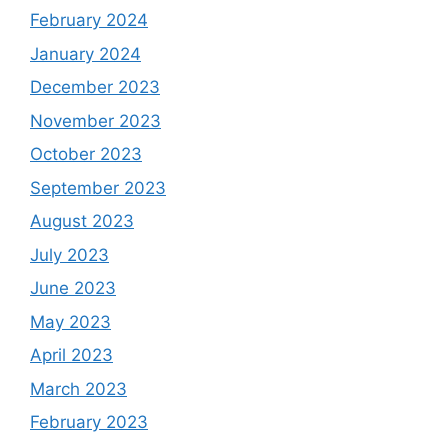
February 2024
January 2024
December 2023
November 2023
October 2023
September 2023
August 2023
July 2023
June 2023
May 2023
April 2023
March 2023
February 2023