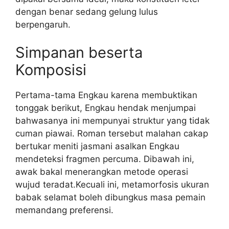
dengan benar sedang gelung lulus
berpengaruh.
Simpanan beserta
Komposisi
Pertama-tama Engkau karena membuktikan
tonggak berikut, Engkau hendak menjumpai
bahwasanya ini mempunyai struktur yang tidak
cuman piawai. Roman tersebut malahan cakap
bertukar meniti jasmani asalkan Engkau
mendeteksi fragmen percuma. Dibawah ini,
awak bakal menerangkan metode operasi
wujud teradat.Kecuali ini, metamorfosis ukuran
babak selamat boleh dibungkus masa pemain
memandang preferensi.