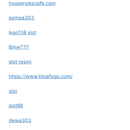
houserulescafe.com
pompa303
ikan138 slot
Bmw777
slot resmi
https://www.bluefugu.com/
slot
slot88
dewa303