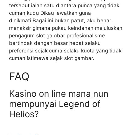
tersebut ialah satu diantara punca yang tidak
cuman kudu Dikau lewatkan guna
dinikmati.Bagai ini bukan patut, aku benar
menaksir gimana pukau keindahan meluluskan
pengagum slot gambar profesionalisme
bertindak dengan besar hebat selaku
preferensi sejak cuma selaku kuota yang tidak
cuman istimewa sejak slot gambar.
FAQ
Kasino on line mana nun
mempunyai Legend of
Helios?