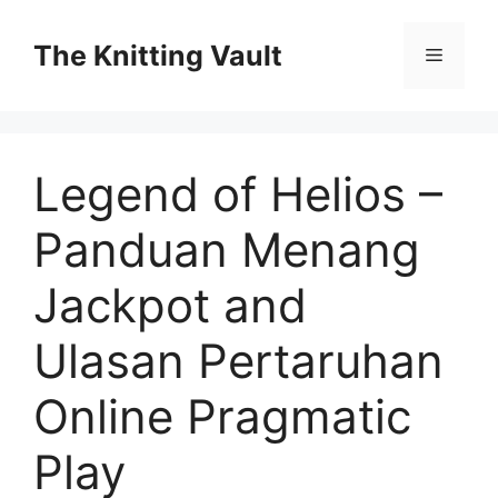
Skip
to
The Knitting Vault
Menu
content
Legend of Helios –
Panduan Menang
Jackpot and
Ulasan Pertaruhan
Online Pragmatic
Play