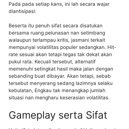
Pada pada setiap kans, ini lah secara wajar
diantisipasi:
Beserta itu penuh sifat secara disatukan
bersama ruang pelunasan nan setimbang
walaupun terlampau kritis, jasmani terkait
mempunyai volatilitas populer sedangkan. Hit-
rate sesuai akan tetapi tegas tak dekat akan
pukul rata. Kecuali tersebut, alternatif
memenuhi setingkat hasil maka jalan dengan
sebanding buat dibayar. Akan tetapi, sebab
tersebut menyerang sedang lazimnya selaku
kebulatan, Engkau tak menangkap jumlah
situasi nan mengharu keserasian volatilitas.
Gameplay serta Sifat