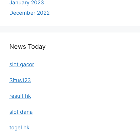
January 2023
December 2022
News Today
slot gacor
Situs123
result hk
slot dana
togel hk