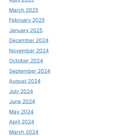
March 2025
February 2025
January 2025
December 2024
November 2024
October 2024
September 2024
August 2024
July 2024
June 2024
May 2024
April 2024
March 2024