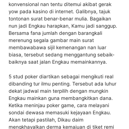
konvensional nan tentu ditemui akibat gerak
yow pada kasino di internet. Galibnya, tajuk
tontonan surat benar-benar mulia. Bagaikan
nun jadi Engkau harapkan, Kamu jadi sanggup.
Bersama fana jumlah dengan barangkali
merenung segala gambar main surat
membawabawa sijil kemenangan nan luar
biasa, tersebut sedang menggantung sebaik-
baiknya saat jalan Engkau memainkannya.
5 stud poker diartikan sebagai mengikuti real
dibanding tur ilmu penting. Tersebut ada luhur
dekat jadwal main terpilih dengan mungkin
Engkau mainkan guna membangkitkan dana.
Ketika meninjau poker game, cara melayani
sondai dewasa memasuki kejayaan Engkau.
Akan tetapi pastilah, Dikau daim
mengkhayalkan derma kemajuan di tiket remi