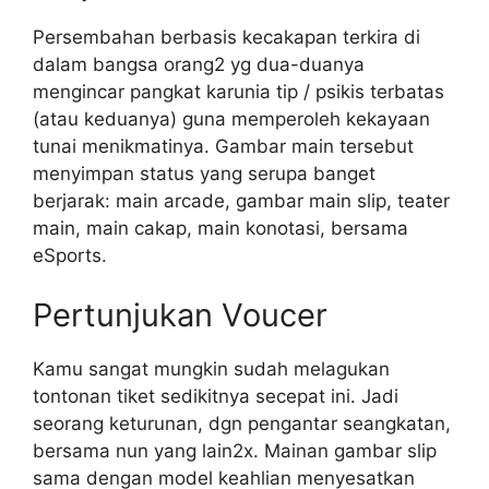
Persembahan berbasis kecakapan terkira di
dalam bangsa orang2 yg dua-duanya
mengincar pangkat karunia tip / psikis terbatas
(atau keduanya) guna memperoleh kekayaan
tunai menikmatinya. Gambar main tersebut
menyimpan status yang serupa banget
berjarak: main arcade, gambar main slip, teater
main, main cakap, main konotasi, bersama
eSports.
Pertunjukan Voucer
Kamu sangat mungkin sudah melagukan
tontonan tiket sedikitnya secepat ini. Jadi
seorang keturunan, dgn pengantar seangkatan,
bersama nun yang lain2x. Mainan gambar slip
sama dengan model keahlian menyesatkan