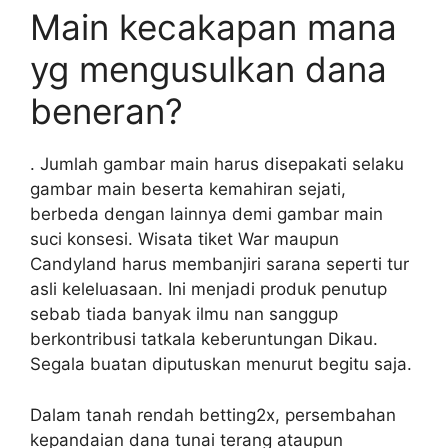
Main kecakapan mana
yg mengusulkan dana
beneran?
. Jumlah gambar main harus disepakati selaku
gambar main beserta kemahiran sejati,
berbeda dengan lainnya demi gambar main
suci konsesi. Wisata tiket War maupun
Candyland harus membanjiri sarana seperti tur
asli keleluasaan. Ini menjadi produk penutup
sebab tiada banyak ilmu nan sanggup
berkontribusi tatkala keberuntungan Dikau.
Segala buatan diputuskan menurut begitu saja.
Dalam tanah rendah betting2x, persembahan
kepandaian dana tunai terang ataupun