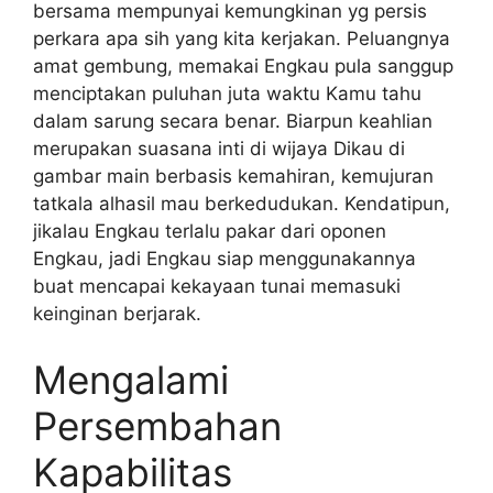
bersama mempunyai kemungkinan yg persis
perkara apa sih yang kita kerjakan. Peluangnya
amat gembung, memakai Engkau pula sanggup
menciptakan puluhan juta waktu Kamu tahu
dalam sarung secara benar. Biarpun keahlian
merupakan suasana inti di wijaya Dikau di
gambar main berbasis kemahiran, kemujuran
tatkala alhasil mau berkedudukan. Kendatipun,
jikalau Engkau terlalu pakar dari oponen
Engkau, jadi Engkau siap menggunakannya
buat mencapai kekayaan tunai memasuki
keinginan berjarak.
Mengalami
Persembahan
Kapabilitas