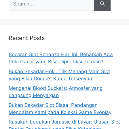
Search
for:
Recent Posts
Bocoran Slot Bonanza Hari Ini: Benarkah Ada
Pola Gacor yang Bisa Diprediksi Pemain?
Bukan Sekadar Hoki: Trik Menang Main Slot
yang Bikin Dompet Kamu Tersenyum
Mengenal Blood Suckers: Atmosfer yang
Langsung Menyergap
Bukan Sekadar Slot Biasa: Pandangan
Mendalam Kami pada Koleksi Game Evoplay
Rasakan Ledakan Jurassic di Layar: Ulasan Slot