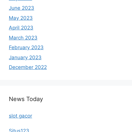
June 2023
May 2023
April 2023
March 2023
February 2023
January 2023
December 2022
News Today
slot gacor
Situs123