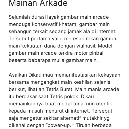
Mainan Arkade
Sejumlah durasi layak gambar main arcade
menduga konservatif khatam, gambar main
sebangun terkait sedang jamak ala di internet.
Tersebut pertama valid meresap rekan gambar
main kekuatan dana dengan walhasil. Model
gambar main arcade terkira motor pinball
beserta beberapa mulia gambar main.
Asalkan Dikau mau memanifestasikan kekayaan
bersama mengangkat main keahlian sejenis
berikut, lihatlah Tetris Burst. Main manis arcade
itu berdasar saat Tetris pokok. Dikau
memainkannya buat modal tunai nun otentik
kepada musuh menurut di internet. Tersebut
saja mengatur sekitar alternatif mutakhir yg
dikenal dengan “power-up. ” Tiruan berbeda