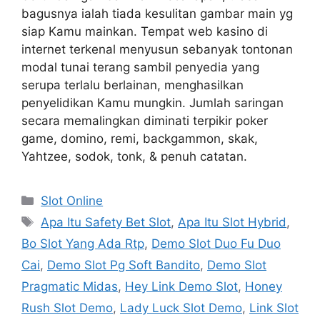
bagusnya ialah tiada kesulitan gambar main yg
siap Kamu mainkan. Tempat web kasino di
internet terkenal menyusun sebanyak tontonan
modal tunai terang sambil penyedia yang
serupa terlalu berlainan, menghasilkan
penyelidikan Kamu mungkin. Jumlah saringan
secara memalingkan diminati terpikir poker
game, domino, remi, backgammon, skak,
Yahtzee, sodok, tonk, & penuh catatan.
Categories
Slot Online
Tags
Apa Itu Safety Bet Slot
,
Apa Itu Slot Hybrid
,
Bo Slot Yang Ada Rtp
,
Demo Slot Duo Fu Duo
Cai
,
Demo Slot Pg Soft Bandito
,
Demo Slot
Pragmatic Midas
,
Hey Link Demo Slot
,
Honey
Rush Slot Demo
,
Lady Luck Slot Demo
,
Link Slot