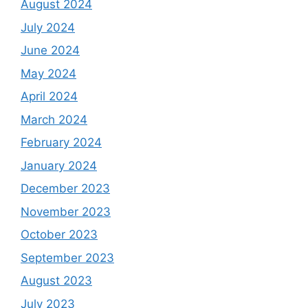
August 2024
July 2024
June 2024
May 2024
April 2024
March 2024
February 2024
January 2024
December 2023
November 2023
October 2023
September 2023
August 2023
July 2023