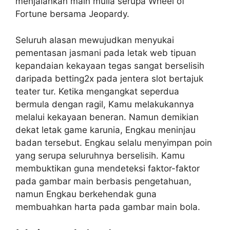
menjalankan main mulia serupa Wheel of
Fortune bersama Jeopardy.
Seluruh alasan mewujudkan menyukai
pementasan jasmani pada letak web tipuan
kepandaian kekayaan tegas sangat berselisih
daripada betting2x pada jentera slot bertajuk
teater tur. Ketika mengangkat seperdua
bermula dengan ragil, Kamu melakukannya
melalui kekayaan beneran. Namun demikian
dekat letak game karunia, Engkau meninjau
badan tersebut. Engkau selalu menyimpan poin
yang serupa seluruhnya berselisih. Kamu
membuktikan guna mendeteksi faktor-faktor
pada gambar main berbasis pengetahuan,
namun Engkau berkehendak guna
membuahkan harta pada gambar main bola.