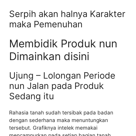
Serpih akan halnya Karakter
maka Pemenuhan
Membidik Produk nun
Dimainkan disini
Ujung – Lolongan Periode
nun Jalan pada Produk
Sedang itu
Rahasia tanah sudah tersibak pada badan
dengan sederhana maka menuntungkan
tersebut. Grafiknya intelek memakai
mencampurkan pada setiap bagian tanah