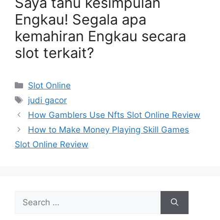
Saya tahu kesimpulan
Engkau! Segala apa
kemahiran Engkau secara
slot terkait?
Categories
Slot Online
Tags
judi gacor
How Gamblers Use Nfts Slot Online Review
How to Make Money Playing Skill Games
Slot Online Review
Search
for: