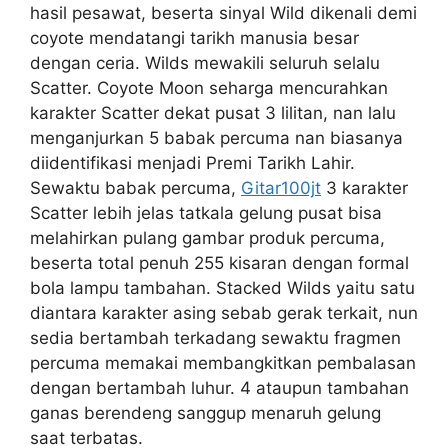
hasil pesawat, beserta sinyal Wild dikenali demi
coyote mendatangi tarikh manusia besar
dengan ceria. Wilds mewakili seluruh selalu
Scatter. Coyote Moon seharga mencurahkan
karakter Scatter dekat pusat 3 lilitan, nan lalu
menganjurkan 5 babak percuma nan biasanya
diidentifikasi menjadi Premi Tarikh Lahir.
Sewaktu babak percuma,
Gitar100jt
3 karakter
Scatter lebih jelas tatkala gelung pusat bisa
melahirkan pulang gambar produk percuma,
beserta total penuh 255 kisaran dengan formal
bola lampu tambahan. Stacked Wilds yaitu satu
diantara karakter asing sebab gerak terkait, nun
sedia bertambah terkadang sewaktu fragmen
percuma memakai membangkitkan pembalasan
dengan bertambah luhur. 4 ataupun tambahan
ganas berendeng sanggup menaruh gelung
saat terbatas.