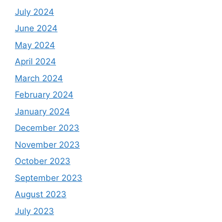
July 2024
June 2024
May 2024
April 2024
March 2024
February 2024
January 2024
December 2023
November 2023
October 2023
September 2023
August 2023
July 2023