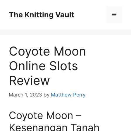
Skip
to
The Knitting Vault
Menu
content
Coyote Moon
Online Slots
Review
March 1, 2023
by
Matthew Perry
Coyote Moon –
Kesenangan Tanah