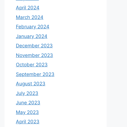
April 2024
March 2024
February 2024
January 2024
December 2023
November 2023
October 2023
September 2023
August 2023
July 2023
June 2023
May 2023
April 2023