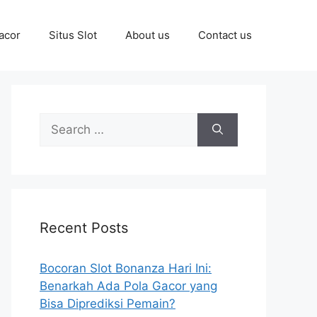
acor
Situs Slot
About us
Contact us
Search
for:
Recent Posts
Bocoran Slot Bonanza Hari Ini:
Benarkah Ada Pola Gacor yang
Bisa Diprediksi Pemain?