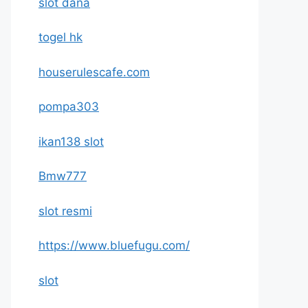
slot dana
togel hk
houserulescafe.com
pompa303
ikan138 slot
Bmw777
slot resmi
https://www.bluefugu.com/
slot