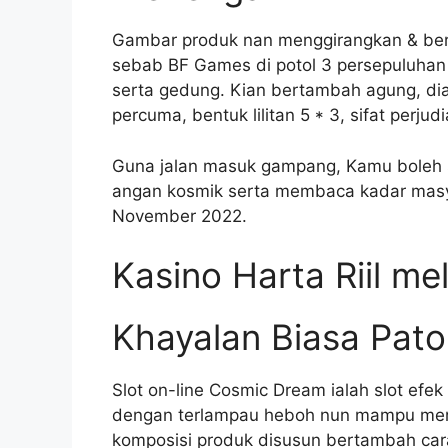
Gambar produk nan menggirangkan & ber
sebab BF Games di potol 3 persepuluhan
serta gedung. Kian bertambah agung, dia
percuma, bentuk lilitan 5 * 3, sifat perju
Guna jalan masuk gampang, Kamu boleh s
angan kosmik serta membaca kadar mas
November 2022.
Kasino Harta Riil m
Khayalan Biasa Pato
Slot on-line Cosmic Dream ialah slot ef
dengan terlampau heboh nun mampu merai
komposisi produk disusun bertambah car