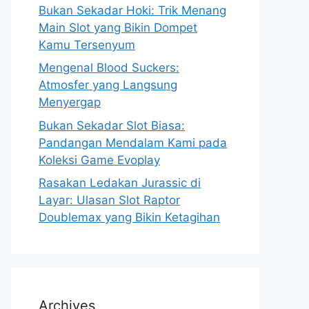
Bukan Sekadar Hoki: Trik Menang
Main Slot yang Bikin Dompet
Kamu Tersenyum
Mengenal Blood Suckers:
Atmosfer yang Langsung
Menyergap
Bukan Sekadar Slot Biasa:
Pandangan Mendalam Kami pada
Koleksi Game Evoplay
Rasakan Ledakan Jurassic di
Layar: Ulasan Slot Raptor
Doublemax yang Bikin Ketagihan
Archives