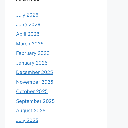
July 2026
June 2026
April 2026
March 2026
February 2026
January 2026
December 2025
November 2025
October 2025
September 2025
August 2025
July 2025