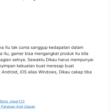
ka itu tak cuma sanggup kedapatan dalam
 itu, gamer bisa mengangkat produk itu bila
 bagian selnya. Sewaktu Dikau harus mempunyai
nyimpan kekuatan buat meresap buat
Android, iOS alias Windows, Dikau cakap tiba
 Slots Joker123
 – Panduan And Ulasan