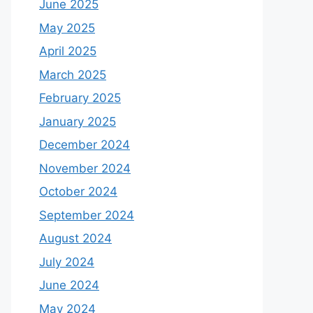
June 2025
May 2025
April 2025
March 2025
February 2025
January 2025
December 2024
November 2024
October 2024
September 2024
August 2024
July 2024
June 2024
May 2024