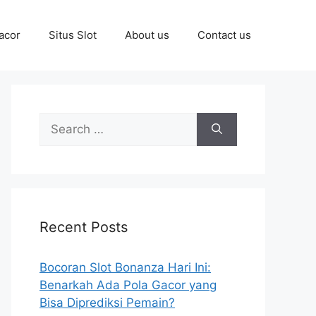
acor
Situs Slot
About us
Contact us
Search
for:
Recent Posts
Bocoran Slot Bonanza Hari Ini:
Benarkah Ada Pola Gacor yang
Bisa Diprediksi Pemain?