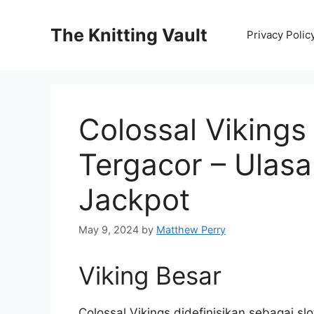
Skip
to
The Knitting Vault
Privacy Polic
content
Colossal Vikings
Tergacor – Ulas
Jackpot
May 9, 2024
by
Matthew Perry
Viking Besar
Colossal Vikings didefinisikan sebagai 