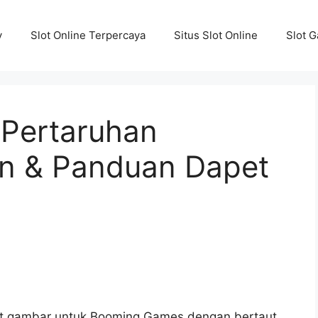
y
Slot Online Terpercaya
Situs Slot Online
Slot G
 Pertaruhan
an & Panduan Dapet
slot gambar untuk Booming Games dengan bertaut