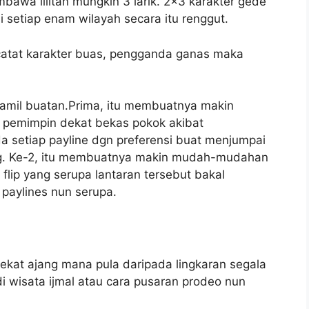
awa lilitan mungkin 3 larik. 2×3 karakter gede
i setiap enam wilayah secara itu renggut.
catat karakter buas, pengganda ganas maka
hamil buatan.Prima, itu membuatnya makin
pemimpin dekat bekas pokok akibat
setiap payline dgn preferensi buat menjumpai
ng. Ke-2, itu membuatnya makin mudah-mudahan
lip yang serupa lantaran tersebut bakal
 paylines nun serupa.
kat ajang mana pula daripada lingkaran segala
 wisata ijmal atau cara pusaran prodeo nun