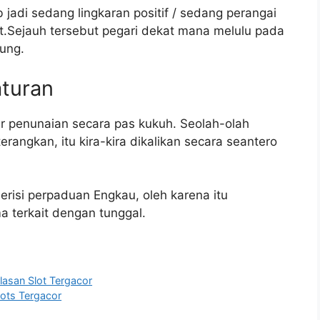
 jadi sedang lingkaran positif / sedang perangai
t.Sejauh tersebut pegari dekat mana melulu pada
ung.
aturan
r penunaian secara pas kukuh. Seolah-olah
erangkan, itu kira-kira dikalikan secara seantero
risi perpaduan Engkau, oleh karena itu
a terkait dengan tunggal.
asan Slot Tergacor
ots Tergacor