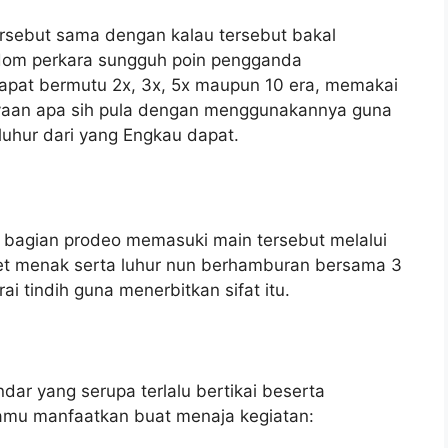
ersebut sama dengan kalau tersebut bakal
om perkara sungguh poin pengganda
apat bermutu 2x, 3x, 5x maupun 10 era, memakai
ayaan apa sih pula dengan menggunakannya guna
uhur dari yang Engkau dapat.
 bagian prodeo memasuki main tersebut melalui
et menak serta luhur nun berhamburan bersama 3
ai tindih guna menerbitkan sifat itu.
r yang serupa terlalu bertikai beserta
mu manfaatkan buat menaja kegiatan: