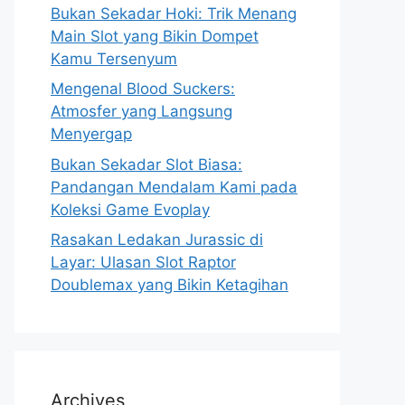
Bukan Sekadar Hoki: Trik Menang
Main Slot yang Bikin Dompet
Kamu Tersenyum
Mengenal Blood Suckers:
Atmosfer yang Langsung
Menyergap
Bukan Sekadar Slot Biasa:
Pandangan Mendalam Kami pada
Koleksi Game Evoplay
Rasakan Ledakan Jurassic di
Layar: Ulasan Slot Raptor
Doublemax yang Bikin Ketagihan
Archives