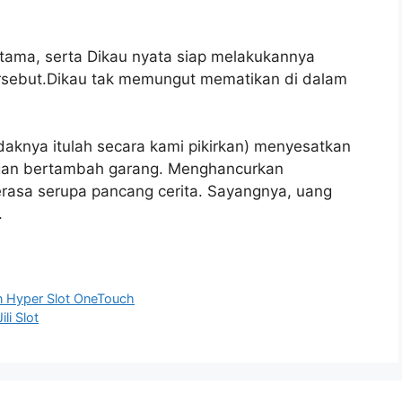
tama, serta Dikau nyata siap melakukannya
rsebut.Dikau tak memungut mematikan di dalam
daknya itulah secara kami pikirkan) menyesatkan
ngan bertambah garang. Menghancurkan
asa serupa pancang cerita. Sayangnya, uang
.
an Hyper Slot OneTouch
li Slot