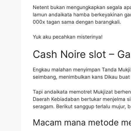
Netent bukan mengungkapkan segala apa
lamun andaikata hamba berkeyakinan gamb
000x tagan sama dengan barangkali.
Yuk aku pecahkan misterinya!
Cash Noire slot – G
Engkau malahan menyimpan Tanda Mukjiza
seimbang, menimbulkan kans Dikau buat
Tapi andaikata memotret Mukjizat berhe
Daerah Kebiadaban bertukar menjelma sin
seragam. Berikut sanggup terlalu mujur, 
Macam mana metode me