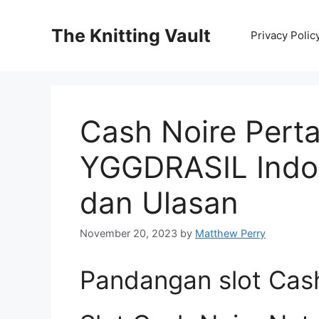
Skip
to
The Knitting Vault
Privacy Polic
content
Cash Noire Perta
YGGDRASIL Indo
dan Ulasan
November 20, 2023
by
Matthew Perry
Pandangan slot Cas