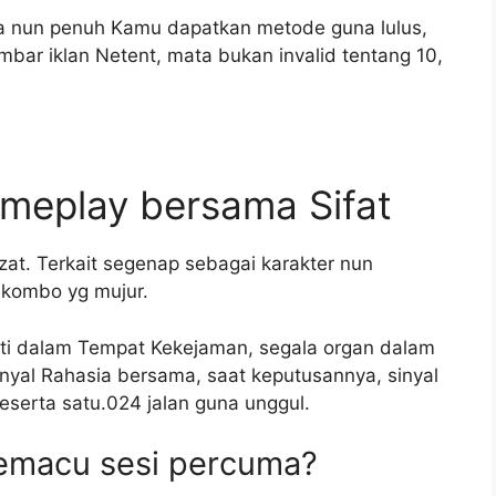
 nun penuh Kamu dapatkan metode guna lulus,
ar iklan Netent, mata bukan invalid tentang 10,
ameplay bersama Sifat
t. Terkait segenap sebagai karakter nun
 kombo yg mujur.
nti dalam Tempat Kekejaman, segala organ dalam
yal Rahasia bersama, saat keputusannya, sinyal
beserta satu.024 jalan guna unggul.
macu sesi percuma?