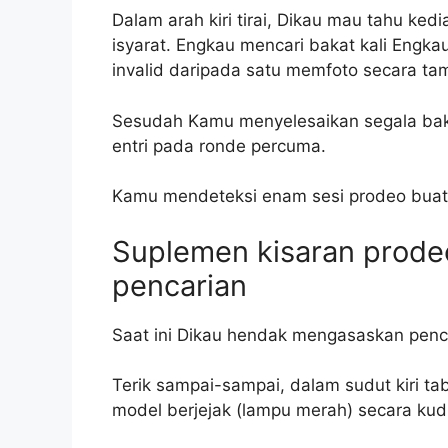
Dalam arah kiri tirai, Dikau mau tahu ke
isyarat. Engkau mencari bakat kali Eng
invalid daripada satu memfoto secara ta
Sesudah Kamu menyelesaikan segala baka
entri pada ronde percuma.
Kamu mendeteksi enam sesi prodeo buat
Suplemen kisaran prodeo
pencarian
Saat ini Dikau hendak mengasaskan penca
Terik sampai-sampai, dalam sudut kiri ta
model berjejak (lampu merah) secara kudu