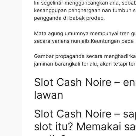
Ini segelintir mengguncangkan ana, seba
kesanggupan penghargaan nan tumbuh se
pengganda di babak prodeo.
Mata agung umumnya mempunyai tren gun
secara varians nun aib.Keuntungan pada
Gambar propaganda secara menghadirka
jaminan barangkali terlalu, akan tetapi ter
Slot Cash Noire – e
lawan
Slot Cash Noire – s
slot itu? Memakai s