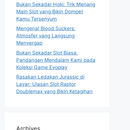
Bukan Sekadar Hoki: Trik Menang
Main Slot yang Bikin Dompet
Kamu Tersenyum
Mengenal Blood Suckers:
Atmosfer yang Langsung
Menyergap
Bukan Sekadar Slot Biasa:
Pandangan Mendalam Kami pada
Koleksi Game Evoplay
Rasakan Ledakan Jurassic di
Layar: Ulasan Slot Raptor
Doublemax yang Bikin Ketagihan
Archives