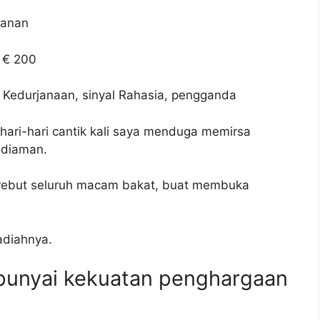
panan
 € 200
 Kedurjanaan, sinyal Rahasia, pengganda
hari-hari cantik kali saya menduga memirsa
ediaman.
merebut seluruh macam bakat, buat membuka
adiahnya.
punyai kekuatan penghargaan