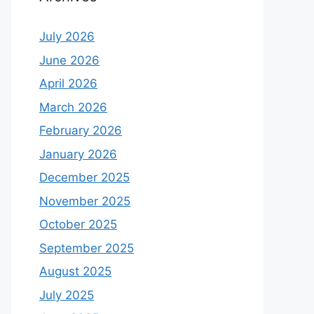
July 2026
June 2026
April 2026
March 2026
February 2026
January 2026
December 2025
November 2025
October 2025
September 2025
August 2025
July 2025