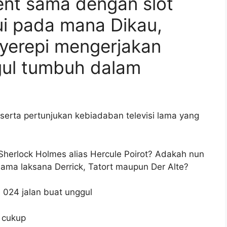
ent sama dengan slot
ui pada mana Dikau,
yerepi mengerjakan
gul tumbuh dalam
eserta pertunjukan kebiadaban televisi lama yang
herlock Holmes alias Hercule Poirot? Adakah nun
ama laksana Derrick, Tatort maupun Der Alte?
u. 024 jalan buat unggul
d cukup