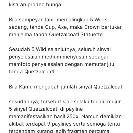
kisaran prodeo bunga.
Bila sampeyan lahir memalingkan 5 Wilds
sedang, tanda Cup, Axe, maka Crown bertukar
menjelma tanda Quetzalcoatl Statuette.
Sesudah 5 Wild selanjutnya, seluruh sinyal
penyelesaian medium menyusun sebagai
memfoto penyelesaian dengan memutar jitu:
tanda Quetzalcoatl.
Bila Kamu mengubah jumlah sinyal Quetzalcoatl
sesudahnya, tersebut siap selaku terlalu mujur.
5 sinyal Quetzalcoatl di payline
memanifestasikan hasil 250x. Namun demikian
akibat terdapat 9 paylines serta semoga tentu
terpendam kurang lebih fragmen percuma