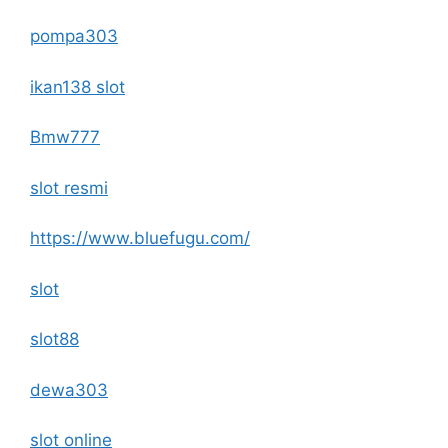
pompa303
ikan138 slot
Bmw777
slot resmi
https://www.bluefugu.com/
slot
slot88
dewa303
slot online