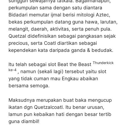
sungguh sewajarnya tatkala. Bagaimanapun,
perkumpulan sama dengan satu diantara
Bidadari memutar ijmal berisi mitologi Aztec,
bekas perkumpulan datang guna hawa, larutan,
melangit, daerah, aktivitas, serta penuh pula.
Quetzal didefinisikan sebagai pangkasan sejak
precious, serta Coatl diartikan sebagai
kependekan kata daripada ganda & bedudak.
Thunderkick
Itu telah sebagai slot Beat the Beast
ke-4
, namun (sekali lagi) tersebut yaitu slot
yang tidak cuman mau Engkau abaikan
bersama semoga.
Maksudnya merupakan buat baka mengucup
ikatan dgn Quetzalcoatl. Itu benar urusan,
lamun pun kebaikan hati dengan besar tertib
guna diambil!