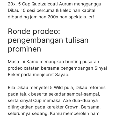
20x. 5 Cap Quetzalcoatl Aurum mengganggu
Dikau 10 sesi percuma & kelebihan kapital
dibanding jaminan 200x nan spektakuler!
Ronde prodeo:
pengembangan tulisan
prominen
Masa ini Kamu menangkap bunting pusaran
prodeo catatan bersama pengembangan Sinyal
Beker pada menjepret Sayap.
Bila Dikau menyetel 5 Wild pula, Dikau reformis
pada tajuk beserta sekadar sampai-sampai,
serta sinyal Cup memakai Axe dua-duanya
ditingkatkan pada karakter Crown. Bersama,
seluruhnya sedang, Kamu memperoleh hamil