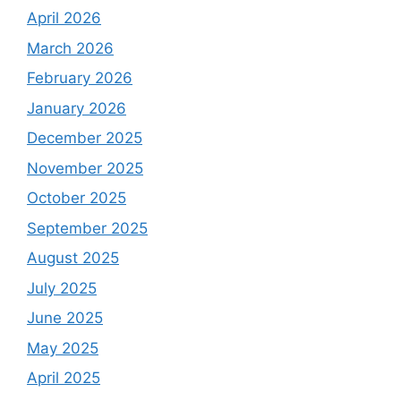
April 2026
March 2026
February 2026
January 2026
December 2025
November 2025
October 2025
September 2025
August 2025
July 2025
June 2025
May 2025
April 2025