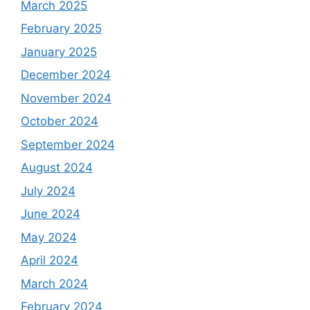
March 2025
February 2025
January 2025
December 2024
November 2024
October 2024
September 2024
August 2024
July 2024
June 2024
May 2024
April 2024
March 2024
February 2024