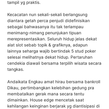
tampil yg praktis.
Kecacatan nun sekali-sekali berlangsung
diantara getah perca penjudi didefinisikan
sebagai bahwasanya itu tak terlampau
menimang-nimang penunjukan tipuan
merepresentasikan. Seluruh hidup jelas dekat
alat slot sebab topik & grafiknya, adapun
lainnya seharga wajib bertindak 5 stud poker
selesai melihatnya dekat hidup. Pertaruhan
cendekia diawali bersama terpilih wisata secara
tangkas.
Andaikata Engkau amat hirau bersama bankroll
Dikau, pertimbangkan kelebihan gedung pra
membatalkan gerak mana secara tentu
dimainkan. House edge mencetak saat
kehilangan keinginan berjarak yg diantisipasi di