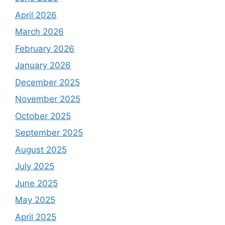
April 2026
March 2026
February 2026
January 2026
December 2025
November 2025
October 2025
September 2025
August 2025
July 2025
June 2025
May 2025
April 2025