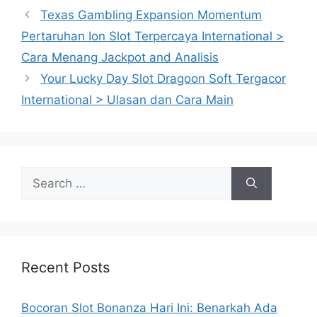
Texas Gambling Expansion Momentum
Pertaruhan Ion Slot Terpercaya International >
Cara Menang Jackpot and Analisis
Your Lucky Day Slot Dragoon Soft Tergacor
International > Ulasan dan Cara Main
Search
for:
Recent Posts
Bocoran Slot Bonanza Hari Ini: Benarkah Ada